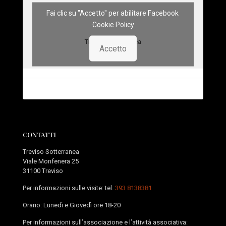
Fai clic su "Accetto" per abilitare Facebook
Cookie Policy
Treviso Sotterranea
Accetto
CONTATTI
Treviso Sotterranea
Viale Monfenera 25
31100 Treviso
Per informazioni sulle visite: tel.
393 8138381
Orario: Lunedì e Giovedì ore 18-20
Per informazioni sull’associazione e l’attività associativa: