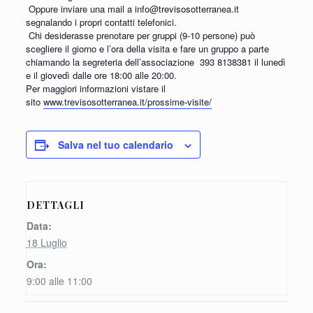
Oppure inviare una mail a info@trevisosotterranea.it
segnalando i propri contatti telefonici.
Chi desiderasse prenotare per gruppi (9-10 persone) può
scegliere il giorno e l’ora della visita e fare un gruppo a parte
chiamando la segreteria dell’associazione
393 8138381 il lunedì
e il giovedì dalle ore 18:00 alle 20:00.
Per maggiori informazioni vistare il
sito
www.trevisosotterranea.it/prossime-visite/
Salva nel tuo calendario
DETTAGLI
Data:
18 Luglio
Ora:
9:00 alle 11:00