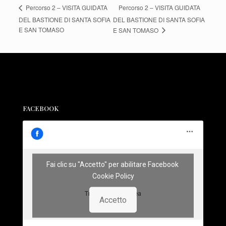
Percorso 2 – VISITA GUIDATA
Percorso 2 – VISITA GUIDATA
DEL BASTIONE DI SANTA SOFIA
DEL BASTIONE DI SANTA SOFIA
E SAN TOMASO
E SAN TOMASO
FACEBOOK
Fai clic su "Accetto" per abilitare Facebook
Cookie Policy
Treviso Sotterranea
Accetto