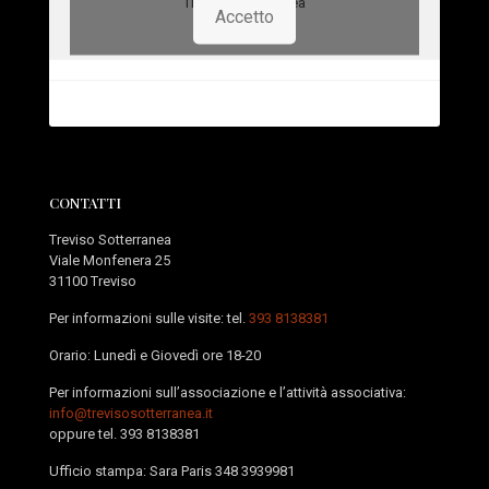
Treviso Sotterranea
Accetto
CONTATTI
Treviso Sotterranea
Viale Monfenera 25
31100 Treviso
Per informazioni sulle visite: tel.
393 8138381
Orario: Lunedì e Giovedì ore 18-20
Per informazioni sull’associazione e l’attività associativa:
info@trevisosotterranea.it
oppure tel.
393 8138381
Ufficio stampa: Sara Paris
348 3939981