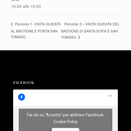
16:00 alle 18:00
Percorso 2 – VISITA GUIDATA DEL
Percorso 1- VISITA GUIDATA
AL BASTIONE E PORTA SAN
BASTIONE DI SANTA SOFIA E SAN
TOMASO
TOMASO
FACEBOOK
Fai clic su "Accetto" per abilitare Facebook
Cookie Policy