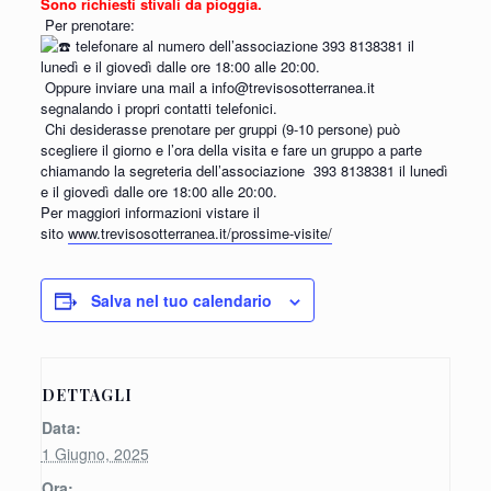
Sono richiesti stivali da pioggia.
Per prenotare:
telefonare al numero dell’associazione 393 8138381 il
lunedì e il giovedì dalle ore 18:00 alle 20:00.
Oppure inviare una mail a info@trevisosotterranea.it
segnalando i propri contatti telefonici.
Chi desiderasse prenotare per gruppi (9-10 persone) può
scegliere il giorno e l’ora della visita e fare un gruppo a parte
chiamando la segreteria dell’associazione
393 8138381 il lunedì
e il giovedì dalle ore 18:00 alle 20:00.
Per maggiori informazioni vistare il
sito
www.trevisosotterranea.it/prossime-visite/
Salva nel tuo calendario
DETTAGLI
Data:
1 Giugno, 2025
Ora: