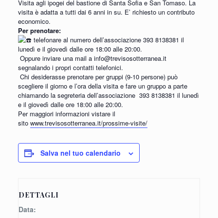
Visita agli ipogei del bastione di Santa Sofia e San Tomaso. La
visita è adatta a tutti dai 6 anni in su. E’ richiesto un contributo
economico.
Per prenotare:
telefonare al numero dell’associazione 393 8138381 il
lunedì e il giovedì dalle ore 18:00 alle 20:00.
Oppure inviare una mail a info@trevisosotterranea.it
segnalando i propri contatti telefonici.
Chi desiderasse prenotare per gruppi (9-10 persone) può
scegliere il giorno e l’ora della visita e fare un gruppo a parte
chiamando la segreteria dell’associazione
393 8138381 il lunedì
e il giovedì dalle ore 18:00 alle 20:00.
Per maggiori informazioni vistare il
sito
www.trevisosotterranea.it/prossime-visite/
Salva nel tuo calendario
DETTAGLI
Data: