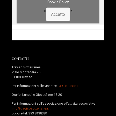
Cookie Policy
Treviso Sotterranea
Accetto
CONTATTI
Treviso Sotterranea
Viale Monfenera 25
31100 Treviso
Per informazioni sulle visite: tel.
393 8138381
Orario: Lunedì e Giovedì ore 18-20
Per informazioni sull’associazione e l’attività associativa:
info@trevisosotterranea.it
oppure tel.
393 8138381