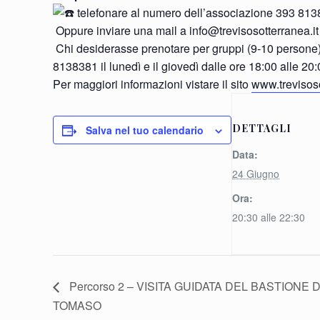
telefonare al numero dell’associazione 393 813838
Oppure inviare una mail a info@trevisosotterranea.it s
Chi desiderasse prenotare per gruppi (9-10 persone) p
8138381 il lunedì e il giovedì dalle ore 18:00 alle 20:
Per maggiori informazioni vistare il sito
www.trevisoso
DETTAGLI
Salva nel tuo calendario
Data:
24 Giugno
Ora:
20:30 alle 22:30
Percorso 2 – VISITA GUIDATA DEL BASTIONE 
TOMASO