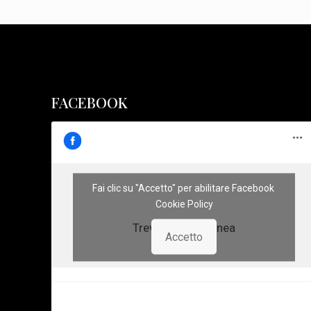
FACEBOOK
Fai clic su "Accetto" per abilitare Facebook
Cookie Policy
Treviso Sotterranea
Accetto