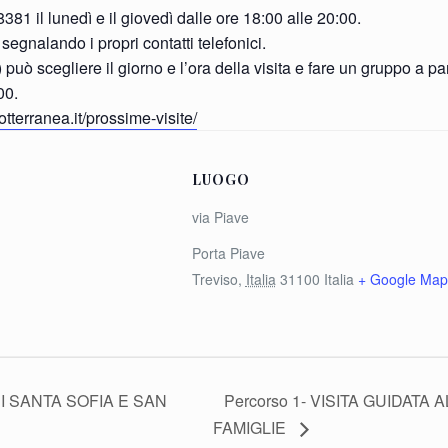
1 il lunedì e il giovedì dalle ore 18:00 alle 20:00.
egnalando i propri contatti telefonici.
uò scegliere il giorno e l’ora della visita e fare un gruppo a 
00.
tterranea.it/prossime-visite/
LUOGO
via Piave
Porta Piave
Treviso
,
Italia
31100
Italia
+ Google Map
DI SANTA SOFIA E SAN
Percorso 1- VISITA GUIDAT
FAMIGLIE