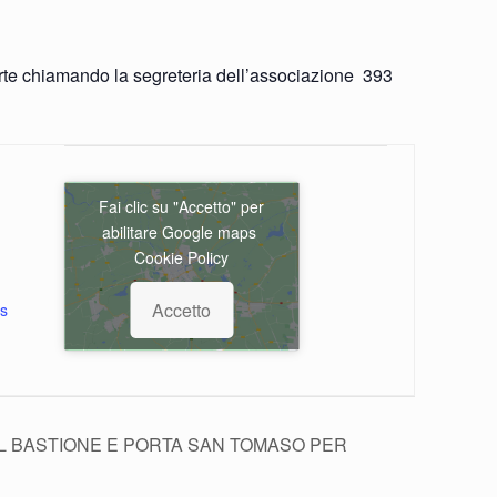
parte chiamando la segreteria dell’associazione
393
Fai clic su "Accetto" per
abilitare Google maps
Cookie Policy
Accetto
s
A AL BASTIONE E PORTA SAN TOMASO PER