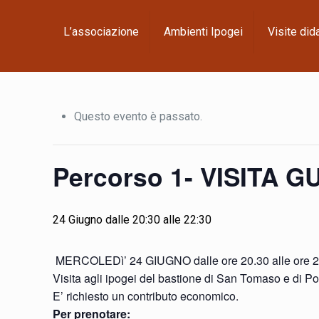
L’associazione
Ambienti Ipogei
Visite did
Questo evento è passato.
Percorso 1- VISITA
24 Giugno dalle 20:30
alle
22:30
MERCOLEDì’ 24 GIUGNO dalle ore 20.30 alle ore 2
Visita agli ipogei del bastione di San Tomaso e di Por
E’ richiesto un contributo economico.
Per prenotare: