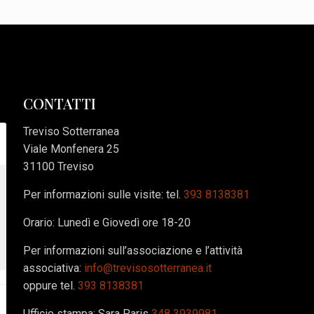
CONTATTI
Treviso Sotterranea
Viale Monfenera 25
31100 Treviso
Per informazioni sulle visite: tel.
393 8138381
Orario: Lunedì e Giovedì ore 18-20
Per informazioni sull’associazione e l’attività
associativa:
info@trevisosotterranea.it
oppure tel.
393 8138381
Ufficio stampa: Sara Paris
348 3939981