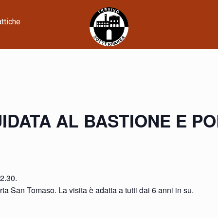
attiche
 GUIDATA AL BASTIONE E 
2.30.
ta San Tomaso. La visita è adatta a tutti dai 6 anni in su.