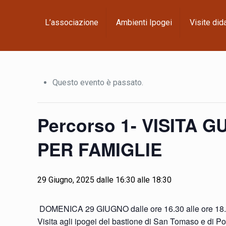
L’associazione
Ambienti Ipogei
Visite did
Questo evento è passato.
Percorso 1- VISITA
PER FAMIGLIE
29 Giugno, 2025 dalle 16:30
alle
18:30
DOMENICA 29 GIUGNO dalle ore 16.30 alle ore 18.
Visita agli ipogei del bastione di San Tomaso e di 