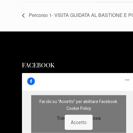
Percorso 1- VISITA GUIDATA AL BASTIONE E
FACEBOOK
Fai clic su "Accetto" per abilitare Facebook
Cookie Policy
Treviso Sotterranea
Accetto