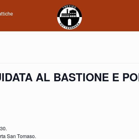
attiche
 GUIDATA AL BASTIONE E 
30.
Porta San Tomaso.