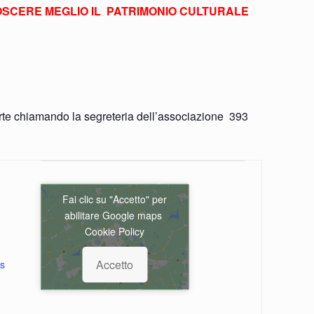
ONOSCERE MEGLIO IL PATRIMONIO CULTURALE
parte chiamando la segreteria dell’associazione
393
Fai clic su "Accetto" per
abilitare Google maps
Cookie Policy
Accetto
s