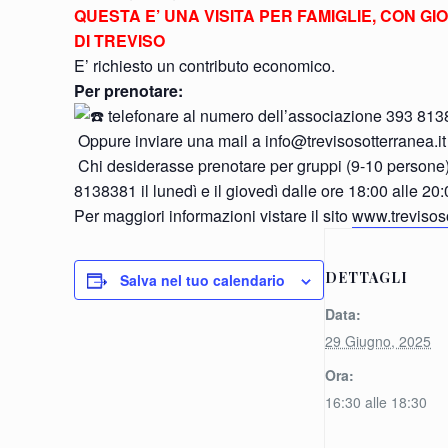
QUESTA E’ UNA VISITA PER FAMIGLIE, CON G
DI TREVISO
E’ richiesto un contributo economico.
Per prenotare:
telefonare al numero dell’associazione 393 813838
Oppure inviare una mail a info@trevisosotterranea.it s
Chi desiderasse prenotare per gruppi (9-10 persone) p
8138381 il lunedì e il giovedì dalle ore 18:00 alle 20:
Per maggiori informazioni vistare il sito
www.trevisoso
DETTAGLI
Salva nel tuo calendario
Data:
29 Giugno, 2025
Ora:
16:30 alle 18:30