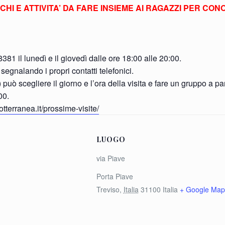
IOCHI E ATTIVITA’ DA FARE INSIEME AI RAGAZZI PER C
1 il lunedì e il giovedì dalle ore 18:00 alle 20:00.
egnalando i propri contatti telefonici.
uò scegliere il giorno e l’ora della visita e fare un gruppo a 
00.
tterranea.it/prossime-visite/
LUOGO
via Piave
Porta Piave
Treviso
,
Italia
31100
Italia
+ Google Map