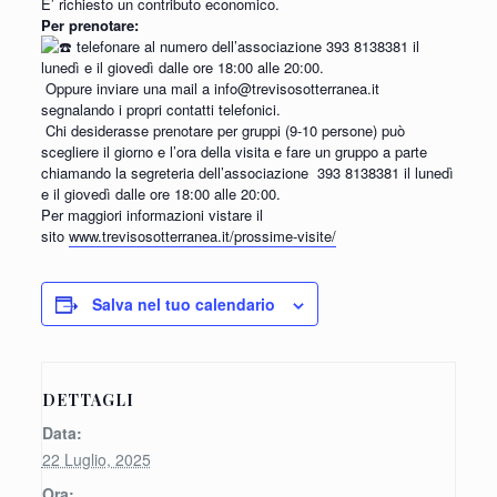
E’ richiesto un contributo economico.
Per prenotare:
telefonare al numero dell’associazione 393 8138381 il
lunedì e il giovedì dalle ore 18:00 alle 20:00.
Oppure inviare una mail a info@trevisosotterranea.it
segnalando i propri contatti telefonici.
Chi desiderasse prenotare per gruppi (9-10 persone) può
scegliere il giorno e l’ora della visita e fare un gruppo a parte
chiamando la segreteria dell’associazione
393 8138381 il lunedì
e il giovedì dalle ore 18:00 alle 20:00.
Per maggiori informazioni vistare il
sito
www.trevisosotterranea.it/prossime-visite/
Salva nel tuo calendario
DETTAGLI
Data:
22 Luglio, 2025
Ora: