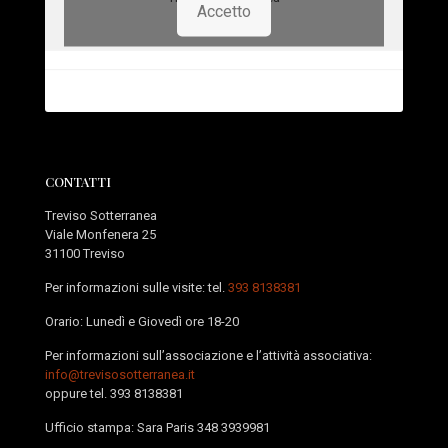
Accetto
CONTATTI
Treviso Sotterranea
Viale Monfenera 25
31100 Treviso
Per informazioni sulle visite: tel.
393 8138381
Orario: Lunedì e Giovedì ore 18-20
Per informazioni sull’associazione e l’attività associativa:
info@trevisosotterranea.it
oppure tel.
393 8138381
Ufficio stampa: Sara Paris
348 3939981