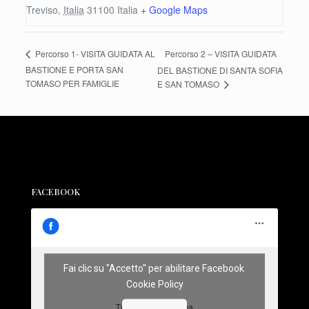
Treviso
,
Italia
31100
Italia
+ Google Maps
Percorso 2 – VISITA GUIDATA
Percorso 1- VISITA GUIDATA AL
BASTIONE E PORTA SAN
DEL BASTIONE DI SANTA SOFIA
TOMASO PER FAMIGLIE
E SAN TOMASO
FACEBOOK
Fai clic su "Accetto" per abilitare Facebook
Cookie Policy
Treviso Sotterranea