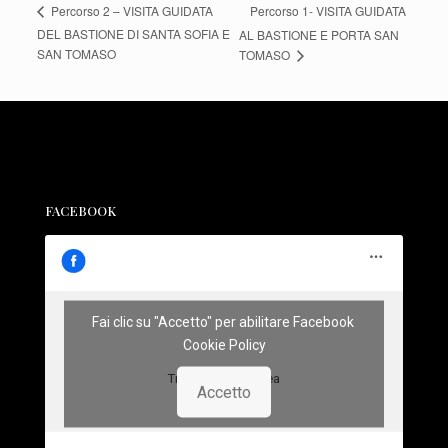
Percorso 1- VISITA GUIDATA
Percorso 2 – VISITA GUIDATA
DEL BASTIONE DI SANTA SOFIA E
AL BASTIONE E PORTA SAN
SAN TOMASO
TOMASO
FACEBOOK
Fai clic su "Accetto" per abilitare Facebook
Cookie Policy
Treviso Sotterranea
Accetto