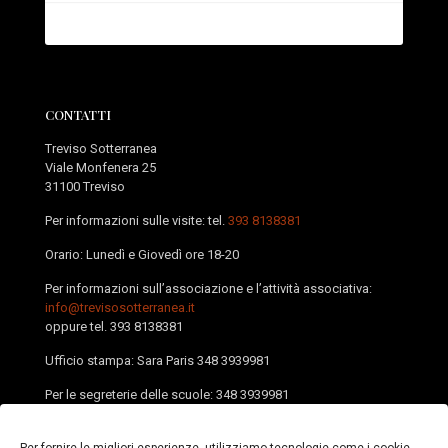
CONTATTI
Treviso Sotterranea
Viale Monfenera 25
31100 Treviso
Per informazioni sulle visite: tel.
393 8138381
Orario: Lunedì e Giovedì ore 18-20
Per informazioni sull’associazione e l’attività associativa:
info@trevisosotterranea.it
oppure tel.
393 8138381
Ufficio stampa: Sara Paris
348 3939981
Per le segreterie delle scuole:
348 3939981
PEC:
trevisosotterranea@pec.it