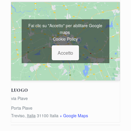
Fai clic su "Accetto" per abilitare Google
maps
Cookie Policy
Accetto
LUOGO
via Piave
Porta Piave
Treviso
,
Italia
31100
Italia
+ Google Maps