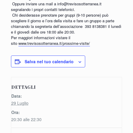
Oppure inviare una mail a info@trevisosotterranea.it
segnalando i propri contatti telefonici.
Chi desiderasse prenotare per gruppi (9-10 persone) può
scegliere il giorno e l’ora della visita e fare un gruppo a parte
chiamando la segreteria dell’associazione
393 8138381 il lunedì
e il giovedì dalle ore 18:00 alle 20:00.
Per maggiori informazioni vistare il
sito
www.trevisosotterranea.it/prossime-visite/
Salva nel tuo calendario
DETTAGLI
Data:
29 Luglio
Ora:
20:30 alle 22:30